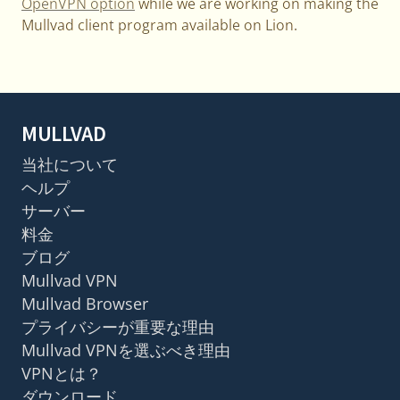
OpenVPN option
while we are working on making the
Mullvad client program available on Lion.
MULLVAD
当社について
ヘルプ
サーバー
料金
ブログ
Mullvad VPN
Mullvad Browser
プライバシーが重要な理由
Mullvad VPNを選ぶべき理由
VPNとは？
ダウンロード