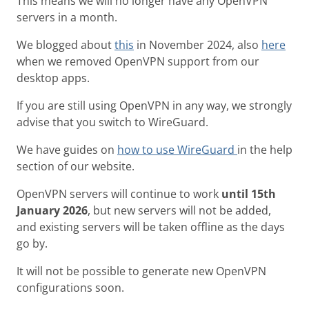
This means we will no longer have any OpenVPN
servers in a month.
We blogged about
this
in November 2024, also
here
when we removed OpenVPN support from our
desktop apps.
If you are still using OpenVPN in any way, we strongly
advise that you switch to WireGuard.
We have guides on
how to use WireGuard
in the help
section of our website.
OpenVPN servers will continue to work
until 15th
January 2026
, but new servers will not be added,
and existing servers will be taken offline as the days
go by.
It will not be possible to generate new OpenVPN
configurations soon.