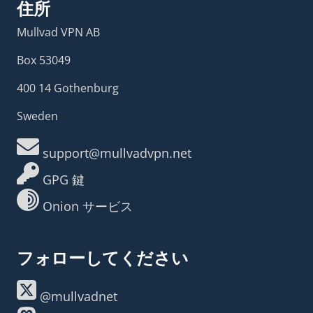
住所
Mullvad VPN AB
Box 53049
400 14 Gothenburg
Sweden
support@mullvadvpn.net
GPG 鍵
Onion サービス
フォローしてください
@mullvadnet