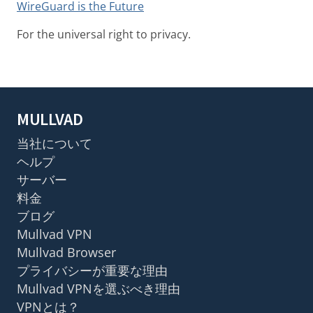
WireGuard is the Future
For the universal right to privacy.
MULLVAD
当社について
ヘルプ
サーバー
料金
ブログ
Mullvad VPN
Mullvad Browser
プライバシーが重要な理由
Mullvad VPNを選ぶべき理由
VPNとは？