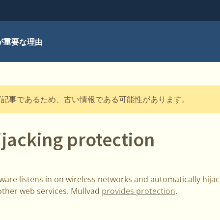
が重要な理由
グ記事であるため、古い情報である可能性があります。
jacking protection
ware listens in on wireless networks and automatically hija
other web services. Mullvad
provides protection
.