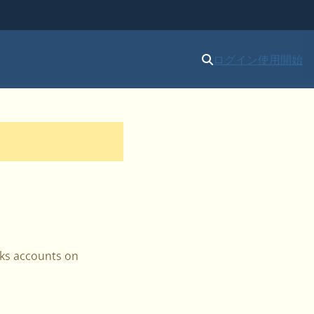
ログイン
使用開始
cks accounts on