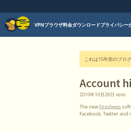
メニュー
VPN
ブラウザ
料金
ダウンロード
プライバシー
これは15年前のブロ
Account hi
2010年10月26日
NEWS
The new
Firesheep
soft
Facebook, Twitter and 