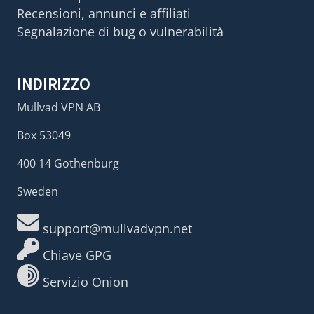
Recensioni, annunci e affiliati
Segnalazione di bug o vulnerabilità
INDIRIZZO
Mullvad VPN AB
Box 53049
400 14 Gothenburg
Sweden
support@mullvadvpn.net
Chiave GPG
Servizio Onion