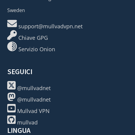
Sweden
support@mullvadvpn.net
Chiave GPG
Servizio Onion
SEGUICI
@mullvadnet
@mullvadnet
Mullvad VPN
mullvad
LINGUA