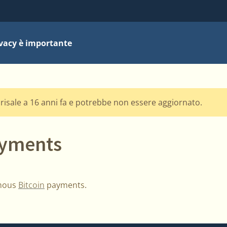
ivacy è importante
risale a 16 anni fa e potrebbe non essere aggiornato.
ayments
mous
Bitcoin
payments.