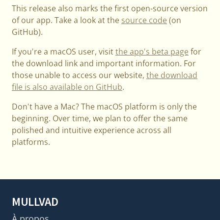
This release also marks the first open-source version
of our app. Take a look at the
source code
(on
GitHub) .
If you're a macOS user, visit
the app's beta page
for
the download link and important information. For
those unable to access our website,
the download
file is also available on GitHub
.
Don't have a Mac? The macOS platform is only the
beginning. Over time, we plan to offer the same
polished and intuitive experience across all
platforms.
MULLVAD
À propos