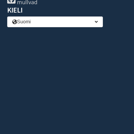
mullvad
KIELI
Suomi