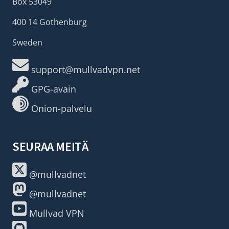
Box 53049
400 14 Gothenburg
Sweden
support@mullvadvpn.net
GPG-avain
Onion-palvelu
SEURAA MEITÄ
@mullvadnet
@mullvadnet
Mullvad VPN