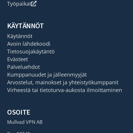
Työpaikat
KÄYTÄNNÖT
Käytännöt
Avoin lähdekoodi
Tietosuojakäytäntö
Evästeet
Palveluehdot
Kumppanuudet ja jälleenmyyjät
Arvostelut, mainokset ja yhteistyökumppanit
Virheestä tai tietoturva-aukosta ilmoittaminen
OSOITE
Mullvad VPN AB