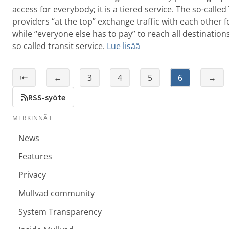
access for everybody; it is a tiered service. The so-called 
providers “at the top” exchange traffic with each other fo
while “everyone else has to pay” to reach all destinations
so called transit service.
Lue lisää
⇤
←
3
4
5
6
→
RSS-syöte
MERKINNÄT
News
Features
Privacy
Mullvad community
System Transparency