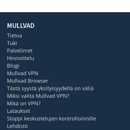
MULLVAD
Tietoa
Tuki
Palvelimet
Hinnoittelu
Blogi
Mullvad VPN
Mullvad Browser
Tästä syystä yksityisyydellä on väliä
Miksi valita Mullvad VPN?
Mikä on VPN?
Lataukset
Stoppi keskustelujen kontrolloinnille
Lehdistö