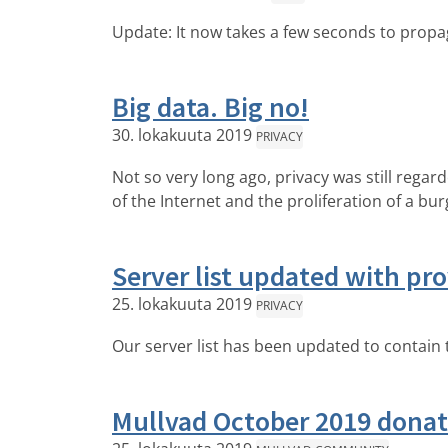
Update: It now takes a few seconds to propa
Big data. Big no!
30. lokakuuta 2019
PRIVACY
Not so very long ago, privacy was still regar
of the Internet and the proliferation of a bu
Server list updated with pr
25. lokakuuta 2019
PRIVACY
Our server list has been updated to contain 
Mullvad October 2019 donat