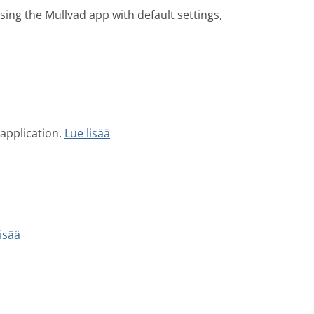
sing the Mullvad app with default settings,
application.
Lue lisää
lisää