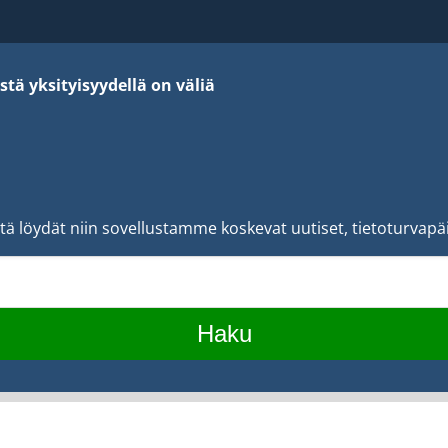
stä yksityisyydellä on väliä
ltä löydät niin sovellustamme koskevat uutiset, tietoturvapäi
Haku