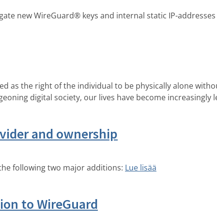
gate new WireGuard® keys and internal static IP-addresses t
ded as the right of the individual to be physically alone wi
rgeoning digital society, our lives have become increasingly 
ovider and ownership
the following two major additions:
Lue lisää
ion to WireGuard