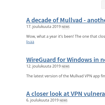
A decade of Mullvad - anoth
17. joulukuuta 2019
NEWS
Wow, what a year it’s been! The one that cl
lisää
WireGuard for Windows in n
12. joulukuuta 2019
NEWS
The latest version of the Mullvad VPN app f
A closer look at VPN vulner
6. joulukuuta 2019
NEWS