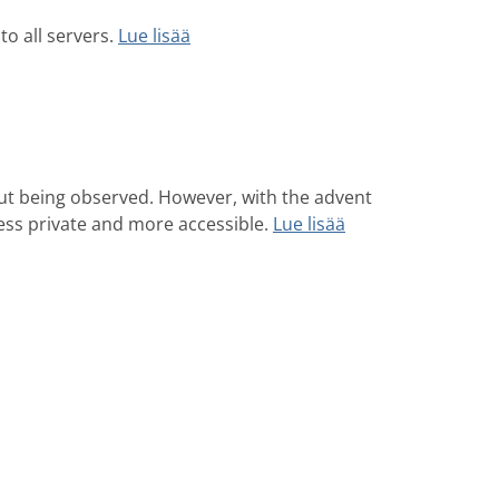
o all servers.
Lue lisää
thout being observed. However, with the advent
less private and more accessible.
Lue lisää