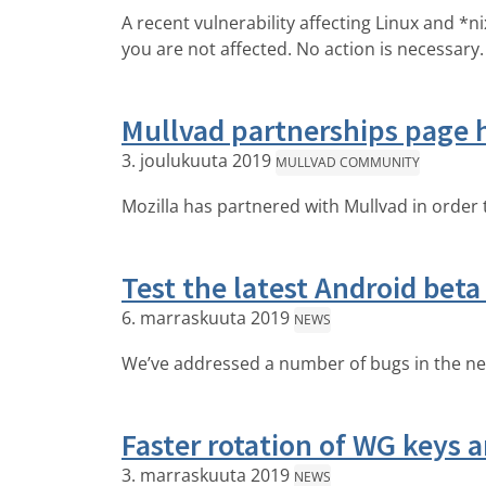
A recent vulnerability affecting Linux and *
you are not affected. No action is necessary.
Mullvad partnerships page h
3. joulukuuta 2019
MULLVAD COMMUNITY
Mozilla has partnered with Mullvad in order t
Test the latest Android beta
6. marraskuuta 2019
NEWS
We’ve addressed a number of bugs in the ne
Faster rotation of WG keys a
3. marraskuuta 2019
NEWS