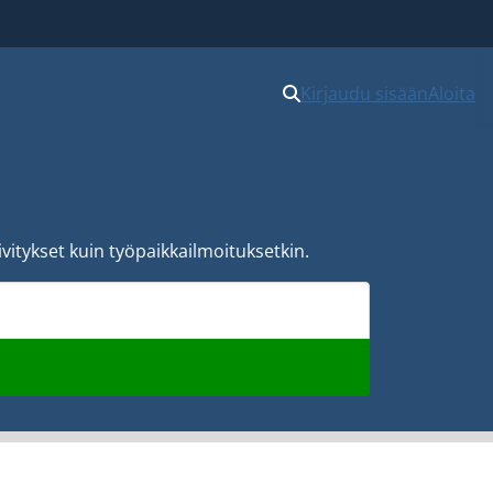
Kirjaudu sisään
Aloita
vitykset kuin työpaikkailmoituksetkin.