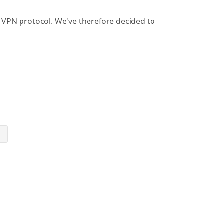
rd VPN protocol. We've therefore decided to
⇥