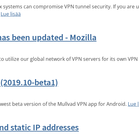
nix systems can compromise VPN tunnel security. If you are u
Lue lisää
as been updated - Mozilla
o utilize our global network of VPN servers for its own VPN 
 (2019.10-beta1)
west beta version of the Mullvad VPN app for Android.
Lue 
nd static IP addresses