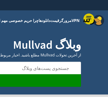
فهرست
 حریم خصوصی مهم است
دانلودها
قیمت
مرورگر
VPN
وبلاگ Mullvad
از آخرین تحولات Mullvad مطلع باشید. اخبار مربوط به برنامه ما، به‌روزرسانی‌های امنیتی، فرصت‌های شغلی - همه آن‌ها را اینجا مشاهده کنید.
جستجوی پست‌های وبلاگ