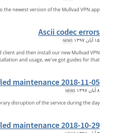
 the newest version of the Mullvad VPN app!
Ascii codec errors
۱۵ آبان ۱۳۹۷
NEWS
ad client and then install our new Mullvad VPN
allation and usage, we've got guides for that!
led maintenance 2018-11-05
۸ آبان ۱۳۹۷
NEWS
ry disruption of the service during the day.
led maintenance 2018-10-29