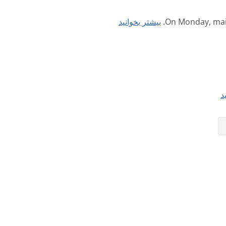
بیشتر بخوانید
On Monday, main
ب