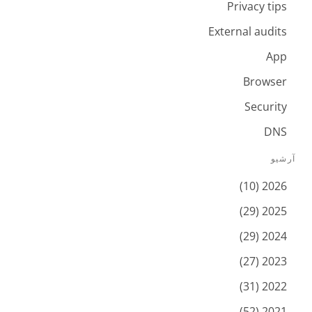
Privacy tips
External audits
App
Browser
Security
DNS
آرشیو
2026 (10)
2025 (29)
2024 (29)
2023 (27)
2022 (31)
2021 (52)