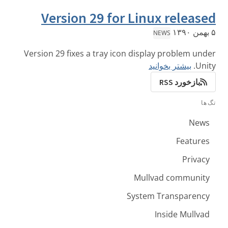
Version 29 for Linux released
۵ بهمن ۱۳۹۰
NEWS
Version 29 fixes a tray icon display problem under
Unity.
بیشتر بخوانید
بازخورد RSS
تگ‌ها
News
Features
Privacy
Mullvad community
System Transparency
Inside Mullvad