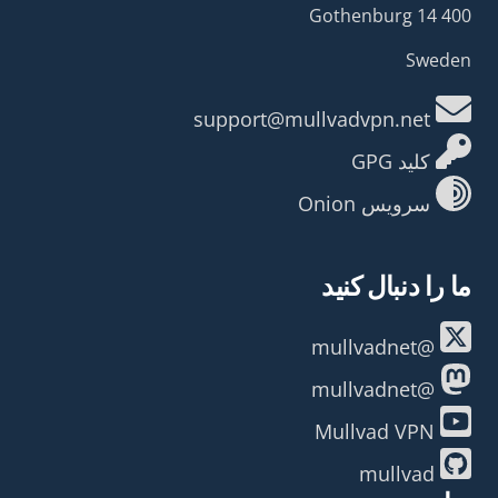
400 14 Gothenburg
Sweden
support@mullvadvpn.net
کلید GPG
سرویس Onion
ما را دنبال کنید
@mullvadnet
@mullvadnet
Mullvad VPN
mullvad