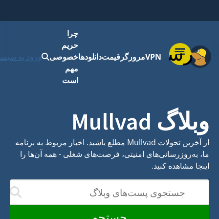
چرا
حریم
فهرست
VPN
مرورگر
قیمت
دانلودها
خصوصی
ورود به سیست
مهم
است
وبلاگ Mullvad
از آخرین تحولات Mullvad مطلع باشید. اخبار مربوط به برنامه
ما، به‌روزرسانی‌های امنیتی، فرصت‌های شغلی - همه آن‌ها را
اینجا مشاهده کنید.
جستجوی پست‌های وبلاگ
نتایج با تایپ‌کردن شم
جستجو