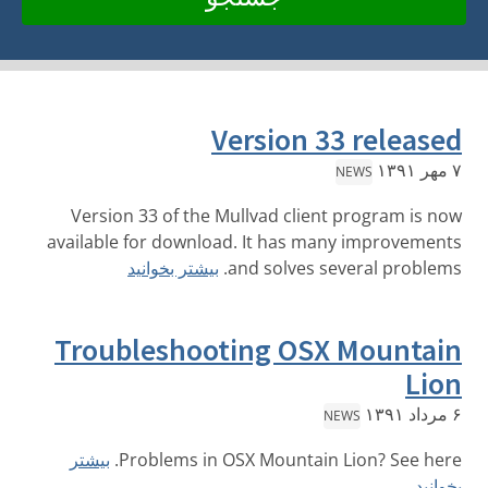
Version 33 released
۷ مهر ۱۳۹۱
NEWS
Version 33 of the Mullvad client program is now
available for download. It has many improvements
and solves several problems.
بیشتر بخوانید
Troubleshooting OSX Mountain
Lion
۶ مرداد ۱۳۹۱
NEWS
Problems in OSX Mountain Lion? See here.
بیشتر
بخوانید