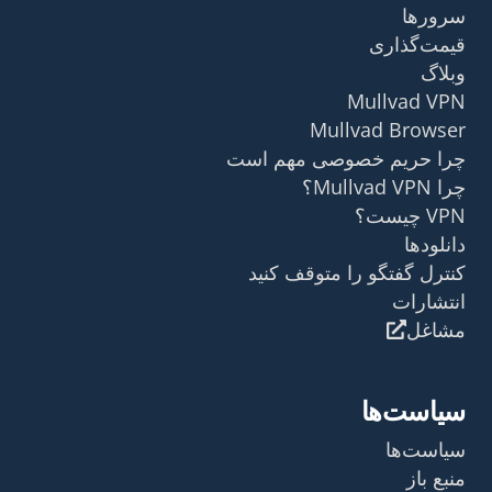
سرورها
قیمت‌گذاری
وبلاگ
Mullvad VPN
Mullvad Browser
چرا حریم خصوصی مهم است
چرا Mullvad VPN؟
VPN چیست؟
دانلودها
کنترل گفتگو را متوقف کنید
انتشارات
مشاغل
سیاست‌ها
سیاست‌ها
منبع باز