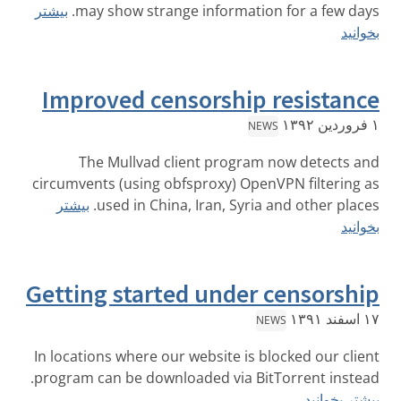
may show strange information for a few days.
بیشتر
بخوانید
Improved censorship resistance
۱ فروردین ۱۳۹۲
NEWS
The Mullvad client program now detects and
circumvents (using obfsproxy) OpenVPN filtering as
used in China, Iran, Syria and other places.
بیشتر
بخوانید
Getting started under censorship
۱۷ اسفند ۱۳۹۱
NEWS
In locations where our website is blocked our client
program can be downloaded via BitTorrent instead.
بیشتر بخوانید