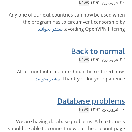
۳۰ فروردین ۱۳۹۲
NEWS
Any one of our exit countries can now be used when
the program has to circumvent censorship by
avoiding OpenVPN filtering.
بیشتر بخوانید
Back to normal
۲۲ فروردین ۱۳۹۲
NEWS
All account information should be restored now.
Thank you for your patience.
بیشتر بخوانید
Database problems
۱۶ فروردین ۱۳۹۲
NEWS
We are having database problems. All customers
should be able to connect now but the account page