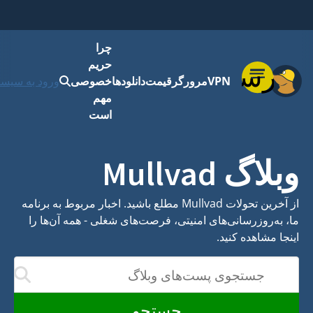
چرا
حریم
فهرست
VPN
مرورگر
قیمت
دانلودها
خصوصی
ورود به سیست
مهم
است
وبلاگ Mullvad
از آخرین تحولات Mullvad مطلع باشید. اخبار مربوط به برنامه
ما، به‌روزرسانی‌های امنیتی، فرصت‌های شغلی - همه آن‌ها را
اینجا مشاهده کنید.
جستجوی پست‌های وبلاگ
نتایج با تایپ‌کردن شم
جستجو