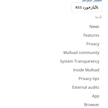
بازخورد RSS
تگ‌ها
News
Features
Privacy
Mullvad community
System Transparency
Inside Mullvad
Privacy tips
External audits
App
Browser