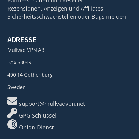
Partnerschaften und Reseller
Rezensionen, Anzeigen und Affiliates
Sicherheitsschwachstellen oder Bugs melden
ADRESSE
Mullvad VPN AB
Box 53049
400 14 Gothenburg
Sweden
support@mullvadvpn.net
GPG Schlüssel
Onion-Dienst