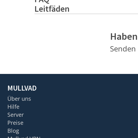
Leitfäden
Haben 
Senden 
MULLVAD
Über uns
Hilfe
Server
Preise
Blog