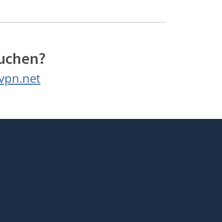
suchen?
vpn.net