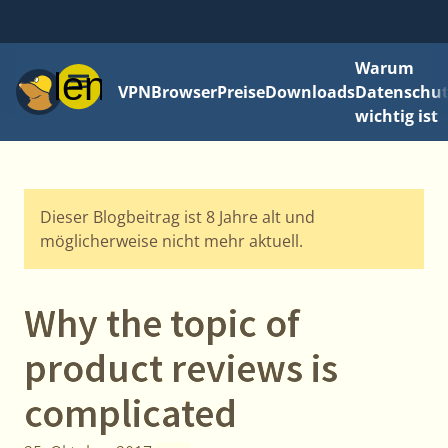
Warum
Menü
VPN
Browser
Preise
Downloads
Datenschut
wichtig ist
Dieser Blogbeitrag ist 8 Jahre alt und
möglicherweise nicht mehr aktuell.
Why the topic of
product reviews is
complicated