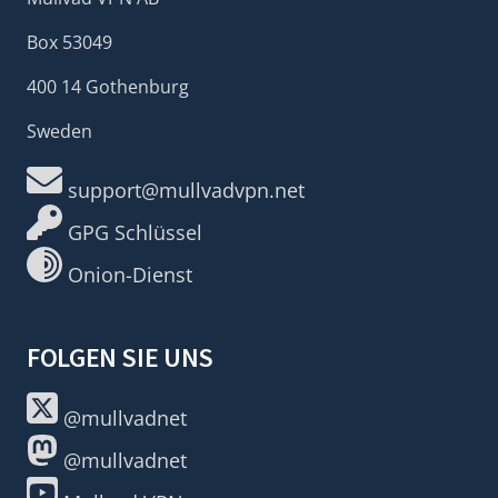
Box 53049
400 14 Gothenburg
Sweden
support@mullvadvpn.net
GPG Schlüssel
Onion-Dienst
FOLGEN SIE UNS
@mullvadnet
@mullvadnet