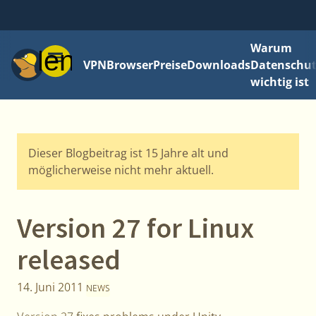
Warum
Menü
VPN
Browser
Preise
Downloads
Datenschut
wichtig ist
Dieser Blogbeitrag ist 15 Jahre alt und
möglicherweise nicht mehr aktuell.
Version 27 for Linux
released
14. Juni 2011
NEWS