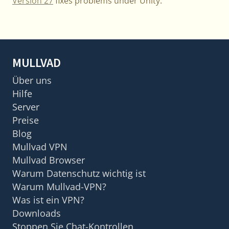
Version 27
fixes problems under Unity.
MULLVAD
Über uns
Hilfe
Server
Preise
Blog
Mullvad VPN
Mullvad Browser
Warum Datenschutz wichtig ist
Warum Mullvad-VPN?
Was ist ein VPN?
Downloads
Stoppen Sie Chat-Kontrollen