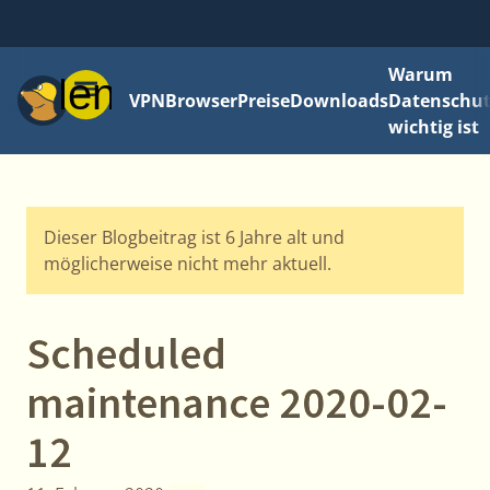
Warum
Menü
VPN
Browser
Preise
Downloads
Datenschut
wichtig ist
Dieser Blogbeitrag ist 6 Jahre alt und
möglicherweise nicht mehr aktuell.
Scheduled
maintenance 2020-02-
12