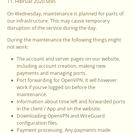
11. Februar 2020
NEWS
On Wednesday, maintenance is planned for parts of
our infrastructure. This may cause temporary
disruption of the service during the day.
During the maintenance the following things might
not work:
The account and server pages on our website,
including account creation, making new
payments and managing ports.
Port forwarding for OpenVPN. It will however
work if you've logged on before the
maintenance.
Information about time left and forwarded ports
in the client / App and on the website.
Downloading OpenVPN and WireGuard
configuration files.
Payment processing. Any payments made