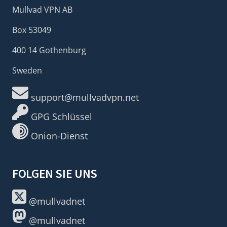
Mullvad VPN AB
Box 53049
400 14 Gothenburg
Sweden
support@mullvadvpn.net
GPG Schlüssel
Onion-Dienst
FOLGEN SIE UNS
@mullvadnet
@mullvadnet