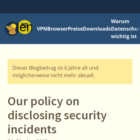
Warum
Menü
VPN
Browser
Preise
Downloads
Datenschut
wichtig ist
Dieser Blogbeitrag ist 6 Jahre alt und
möglicherweise nicht mehr aktuell.
Our policy on
disclosing security
incidents