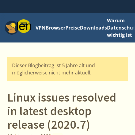
Warum
Menü
VPN
Browser
Preise
Downloads
Datenschut
wichtig ist
Dieser Blogbeitrag ist 5 Jahre alt und
möglicherweise nicht mehr aktuell.
Linux issues resolved
in latest desktop
release (2020.7)