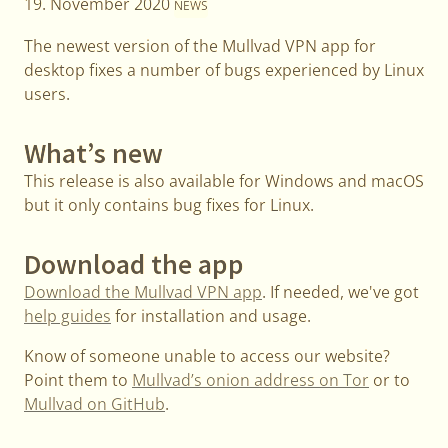
19. November 2020
NEWS
The newest version of the Mullvad VPN app for
desktop fixes a number of bugs experienced by Linux
users.
What’s new
This release is also available for Windows and macOS
but it only contains bug fixes for Linux.
Download the app
Download the Mullvad VPN app
. If needed, we've got
help guides
for installation and usage.
Know of someone unable to access our website?
Point them to
Mullvad’s onion address on Tor
or to
Mullvad on GitHub
.