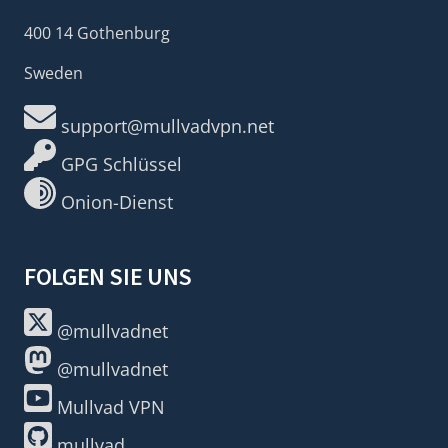
400 14 Gothenburg
Sweden
support@mullvadvpn.net
GPG Schlüssel
Onion-Dienst
FOLGEN SIE UNS
@mullvadnet
@mullvadnet
Mullvad VPN
mullvad