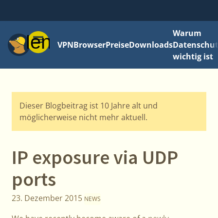
Warum
Menü
VPN
Browser
Preise
Downloads
Datenschut
wichtig ist
Dieser Blogbeitrag ist 10 Jahre alt und
möglicherweise nicht mehr aktuell.
IP exposure via UDP
ports
23. Dezember 2015
NEWS