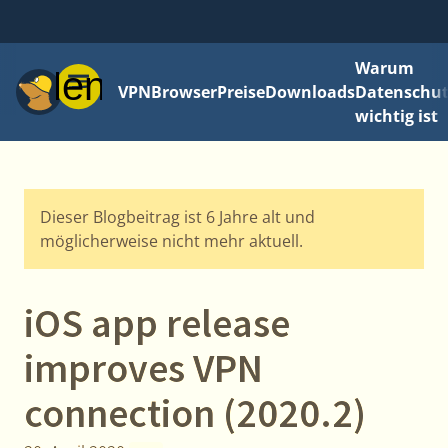
Warum
Menü
VPN
Browser
Preise
Downloads
Datenschut
wichtig ist
Dieser Blogbeitrag ist 6 Jahre alt und
möglicherweise nicht mehr aktuell.
iOS app release
improves VPN
connection (2020.2)