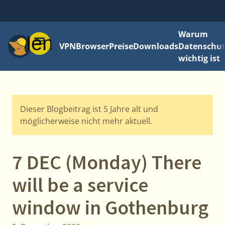
Warum
Menü
VPN
Browser
Preise
Downloads
Datenschut
wichtig ist
Dieser Blogbeitrag ist 5 Jahre alt und
möglicherweise nicht mehr aktuell.
7 DEC (Monday) There
will be a service
window in Gothenburg