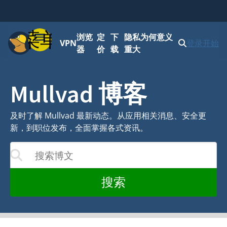
菜单
浏览
定
下
隐私为何意义
VPN
登录
开始
器
价
载
重大
Mullvad 博客
及时了解 Mullvad 最新动态。从应用相关消息、安全更
新，到职位发布，全面掌握各式资讯。
搜索博文
着您的输入更新
搜索