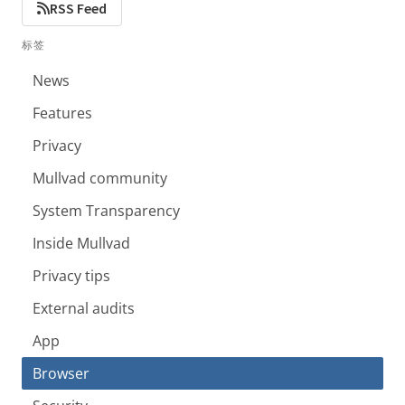
RSS Feed
标签
News
Features
Privacy
Mullvad community
System Transparency
Inside Mullvad
Privacy tips
External audits
App
Browser