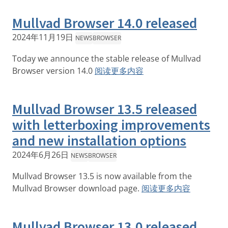
Mullvad Browser 14.0 released
2024年11月19日
NEWS
BROWSER
Today we announce the stable release of Mullvad
Browser version 14.0
阅读更多内容
Mullvad Browser 13.5 released
with letterboxing improvements
and new installation options
2024年6月26日
NEWS
BROWSER
Mullvad Browser 13.5 is now available from the
Mullvad Browser download page.
阅读更多内容
Mullvad Browser 13.0 released