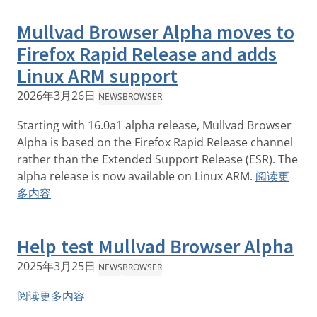
Mullvad Browser Alpha moves to
Firefox Rapid Release and adds
Linux ARM support
2026年3月26日
NEWS
BROWSER
Starting with 16.0a1 alpha release, Mullvad Browser
Alpha is based on the Firefox Rapid Release channel
rather than the Extended Support Release (ESR). The
alpha release is now available on Linux ARM.
阅读更
多内容
Help test Mullvad Browser Alpha
2025年3月25日
NEWS
BROWSER
阅读更多内容