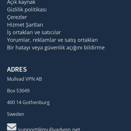
Açık kaynak
Gizlilik politikası
Çerezler
Hizmet Şartları
İş ortakları ve satıcılar
Yorumlar, reklamlar ve satış ortakları
Bir hatayı veya güvenlik açığını bildirme
ADRES
Mullvad VPN AB
Box 53049
400 14 Gothenburg
Sweden
support@mullvadvpn.net