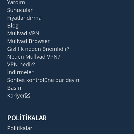
Yardım
Sunucular
Fiyatlandırma
Blog
Mullvad VPN
Mullvad Browser
Gizlilik neden önemlidir?
Neden Mullvad VPN?
VPN nedir?
İndirmeler
Sohbet kontrolüne dur deyin
Basın
Kariyer
POLITIKALAR
Politikalar