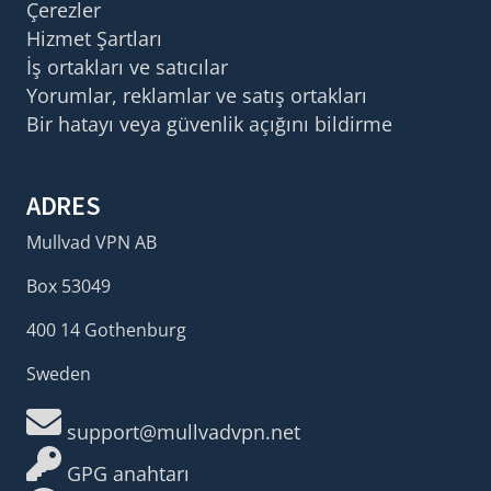
Çerezler
Hizmet Şartları
İş ortakları ve satıcılar
Yorumlar, reklamlar ve satış ortakları
Bir hatayı veya güvenlik açığını bildirme
ADRES
Mullvad VPN AB
Box 53049
400 14 Gothenburg
Sweden
support@mullvadvpn.net
GPG anahtarı