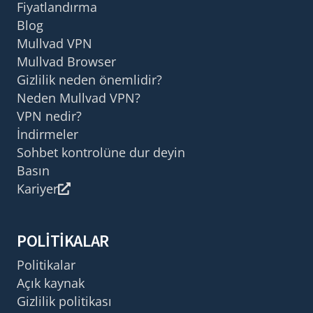
Fiyatlandırma
Blog
Mullvad VPN
Mullvad Browser
Gizlilik neden önemlidir?
Neden Mullvad VPN?
VPN nedir?
İndirmeler
Sohbet kontrolüne dur deyin
Basın
Kariyer
POLITIKALAR
Politikalar
Açık kaynak
Gizlilik politikası