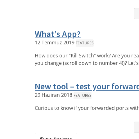
What’s App?
12 Temmuz 2019
FEATURES
How does our “Kill Switch” work? Are you re
you change (scroll down to number 4!)? Let’s
New tool – test your forwar
29 Haziran 2018
FEATURES
Curious to know if your forwarded ports with