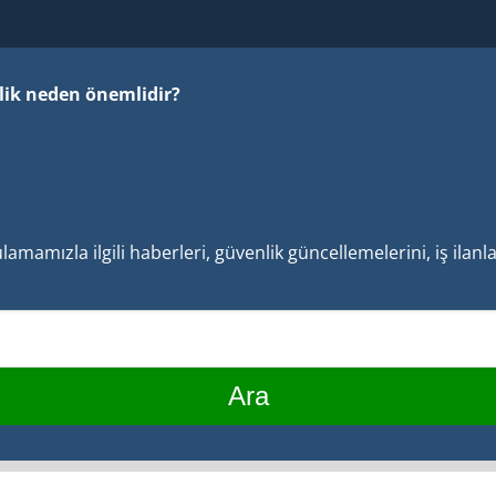
ilik neden önemlidir?
mamızla ilgili haberleri, güvenlik güncellemelerini, iş ilan
Ara