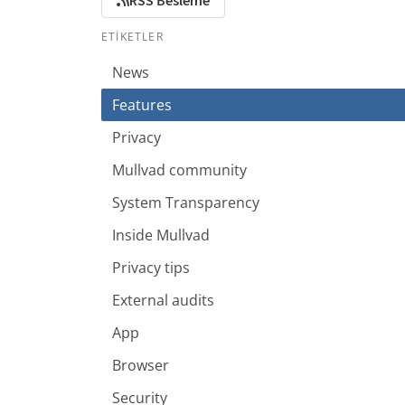
RSS Besleme
ETIKETLER
News
Features
Privacy
Mullvad community
System Transparency
Inside Mullvad
Privacy tips
External audits
App
Browser
Security