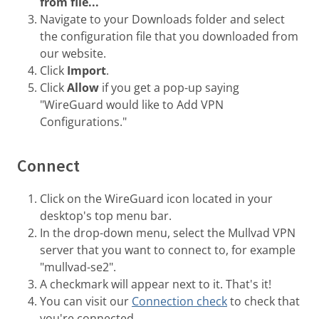
from file...
Navigate to your Downloads folder and select
the configuration file that you downloaded from
our website.
Click
Import
.
Click
Allow
if you get a pop-up saying
"WireGuard would like to Add VPN
Configurations."
Connect
Click on the WireGuard icon located in your
desktop's top menu bar.
In the drop-down menu, select the Mullvad VPN
server that you want to connect to, for example
"mullvad-se2".
A checkmark will appear next to it. That's it!
You can visit our
Connection check
to check that
you're connected.