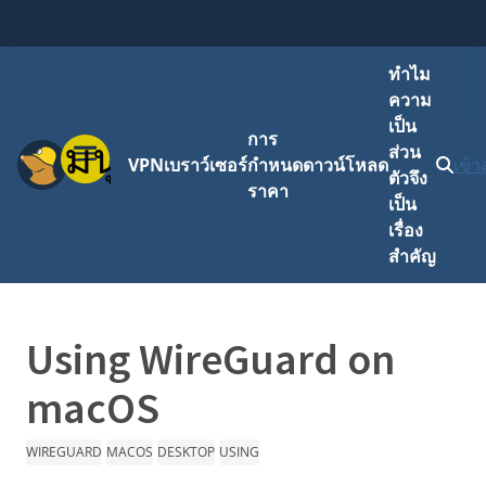
ทำไม
ความ
เป็น
การ
เมนู
ส่วน
VPN
เบราว์เซอร์
กำหนด
ดาวน์โหลด
เข้า
ตัวจึง
ราคา
เป็น
เรื่อง
สำคัญ
Using WireGuard on
macOS
WIREGUARD
MACOS
DESKTOP
USING