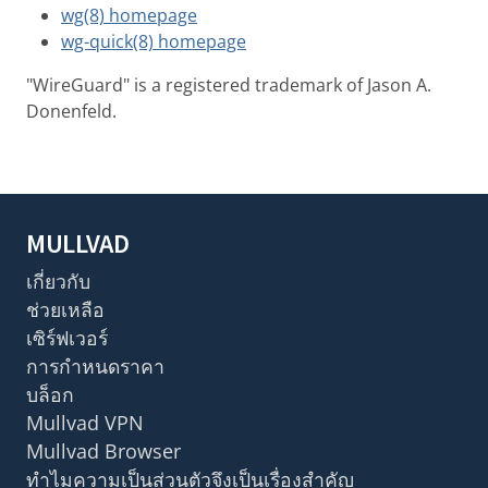
wg(8) homepage
wg-quick(8) homepage
"WireGuard" is a registered trademark of Jason A.
Donenfeld.
MULLVAD
เกี่ยวกับ
ช่วยเหลือ
เซิร์ฟเวอร์
การกำหนดราคา
บล็อก
Mullvad VPN
Mullvad Browser
ทำไมความเป็นส่วนตัวจึงเป็นเรื่องสำคัญ