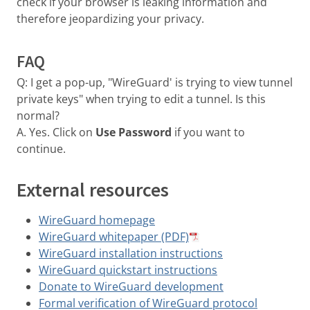
check if your browser is leaking information and
therefore jeopardizing your privacy.
FAQ
Q: I get a pop-up, "WireGuard' is trying to view tunnel
private keys" when trying to edit a tunnel. Is this
normal?
A. Yes. Click on
Use Password
if you want to
continue.
External resources
WireGuard homepage
WireGuard whitepaper (PDF)
WireGuard installation instructions
WireGuard quickstart instructions
Donate to WireGuard development
Formal verification of WireGuard protocol