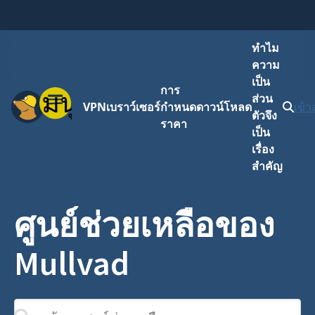
ทำไม
ความ
เป็น
การ
เมนู
ส่วน
VPN
เบราว์เซอร์
กำหนด
ดาวน์โหลด
เข้า
ตัวจึง
ราคา
เป็น
เรื่อง
สำคัญ
ศูนย์ช่วยเหลือของ
Mullvad
ค้นหาศูนย์ช่วยเหลือ