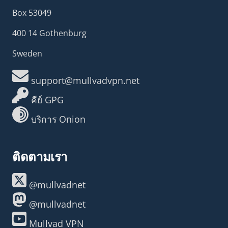
Box 53049
400 14 Gothenburg
Sweden
support@mullvadvpn.net
คีย์ GPG
บริการ Onion
ติดตามเรา
@mullvadnet
@mullvadnet
Mullvad VPN