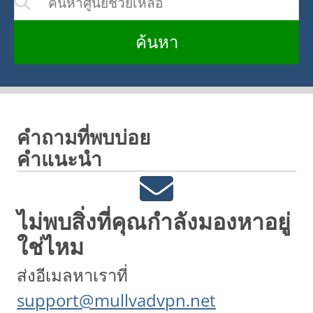
อัปเดตในขณะที่คุณพิมพ์
ค้นหา
คำถามที่พบบ่อย
คำแนะนำ
ไม่พบสิ่งที่คุณกำลังมองหาอยู่
ใช่ไหม
ส่งอีเมลหาเราที่
support@mullvadvpn.net