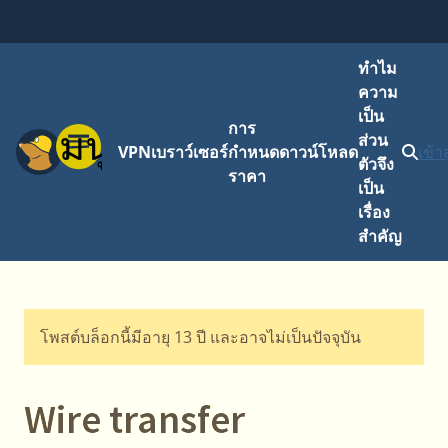
ทำไม
ความ
เป็น
การ
เมนู
ส่วน
VPN
เบราว์เซอร์
กำหนด
ดาวน์โหลด
เข้า
ตัวจึง
ราคา
เป็น
เรื่อง
สำคัญ
โพสต์บล็อกนี้มีอายุ 13 ปี และอาจไม่เป็นปัจจุบัน
Wire transfer