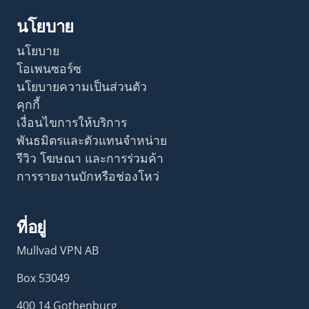
นโยบาย
นโยบาย
โอเพนซอร์ซ
นโยบายความเป็นส่วนตัว
คุกกี้
เงื่อนไขการให้บริการ
พันธมิตรและตัวแทนจำหน่าย
รีวิว โฆษณา และการร่วมค้า
การรายงานบักหรือช่องโหว่
ที่อยู่
Mullvad VPN AB
Box 53049
400 14 Gothenburg