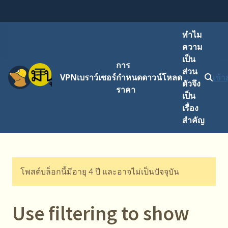
ทำไม
ความ
เป็น
การ
เมนู
ส่วน
VPN
เบราว์เซอร์
กำหนด
ดาวน์โหลด
เข้า
ตัวจึง
ราคา
เป็น
เรื่อง
สำคัญ
โพสต์บล็อกนี้มีอายุ 4 ปี และอาจไม่เป็นปัจจุบัน
Use filtering to show