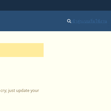
เข้าสู่ระบบ
เริ่มใช้งาน
cry; just update your