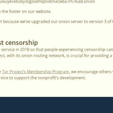
u6uyece65by3vgoxxhlqlsvkmacw6a7m7kiad.onion
n the footer on our website.
 because we’ve upgraded our onion server to version 3 of 
st censorship
service in 2018 so that people experiencing censorship can
ct, with its onion routing network, is crucial for providing a
he
Tor Project’s Membership Program
, we encourage others 
rvice to support the nonprofit’s development.