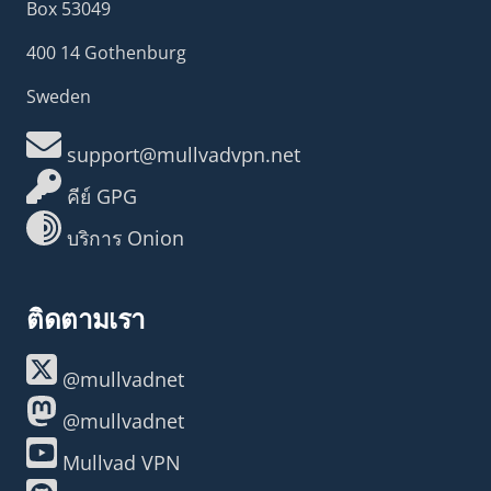
Box 53049
400 14 Gothenburg
Sweden
support@mullvadvpn.net
คีย์ GPG
บริการ Onion
ติดตามเรา
@mullvadnet
@mullvadnet
Mullvad VPN