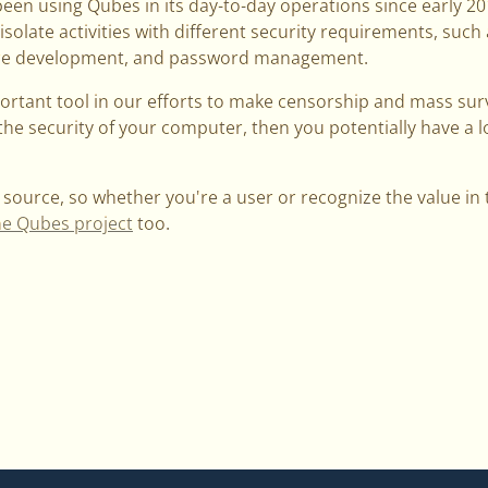
en using Qubes in its day-to-day operations since early 2015
olate activities with different security requirements, such 
are development, and password management.
ortant tool in our efforts to make censorship and mass survei
he security of your computer, then you potentially have a l
source, so whether you're a user or recognize the value in t
he Qubes project
too.