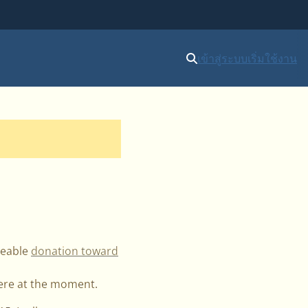
เข้าสู่ระบบ
เริ่มใช้งาน
zeable
donation toward
here at the moment.