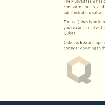
The Mullvad team has be
compartmentalize and is
administration, softw
For us, Qubes is an imp
you're concerned with t
Qubes.
Qubes is free and open 
consider
donating to t