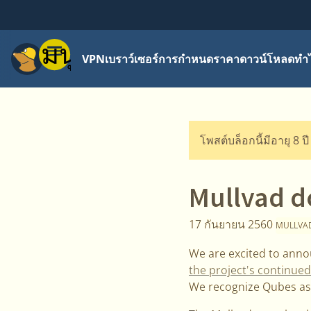
เมนู
VPN
เบราว์เซอร์
การกำหนดราคา
ดาวน์โหลด
ทำไ
โพสต์บล็อกนี้มีอายุ 8 ป
Mullvad d
17 กันยายน 2560
MULLVA
We are excited to anno
the project's continue
We recognize Qubes as 