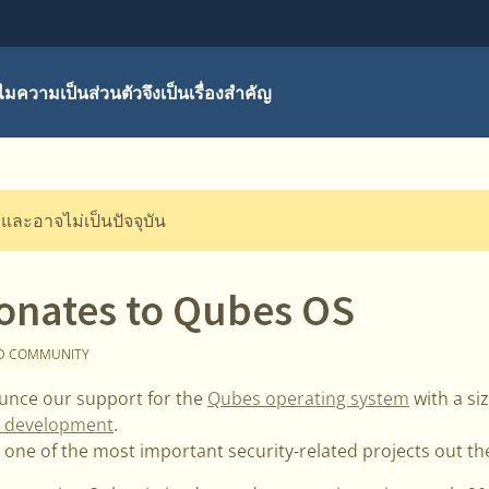
มความเป็นส่วนตัวจึงเป็นเรื่องสำคัญ
ี และอาจไม่เป็นปัจจุบัน
onates to Qubes OS
D COMMUNITY
unce our support for the
Qubes operating system
with a si
d development
.
one of the most important security-related projects out t