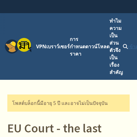
ทำไม
ความ
เป็น
การ
เมนู
ส่วน
VPN
เบราว์เซอร์
กำหนด
ดาวน์โหลด
เข้า
ตัวจึง
ราคา
เป็น
เรื่อง
สำคัญ
โพสต์บล็อกนี้มีอายุ 5 ปี และอาจไม่เป็นปัจจุบัน
EU Court - the last