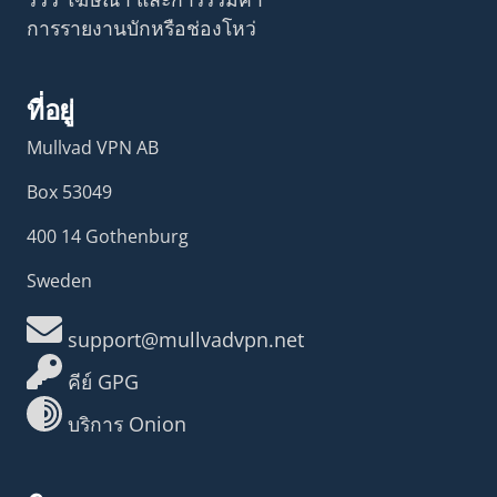
การรายงานบักหรือช่องโหว่
ที่อยู่
Mullvad VPN AB
Box 53049
400 14 Gothenburg
Sweden
support@mullvadvpn.net
คีย์ GPG
บริการ Onion