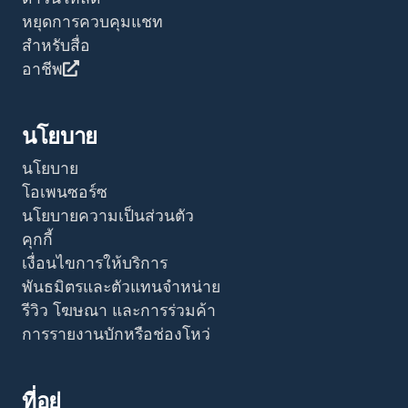
หยุดการควบคุมแชท
สำหรับสื่อ
อาชีพ
นโยบาย
นโยบาย
โอเพนซอร์ซ
นโยบายความเป็นส่วนตัว
คุกกี้
เงื่อนไขการให้บริการ
พันธมิตรและตัวแทนจำหน่าย
รีวิว โฆษณา และการร่วมค้า
การรายงานบักหรือช่องโหว่
ที่อยู่