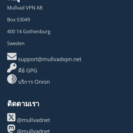
Mullvad VPN AB
Box 53049
400 14 Gothenburg
Sweden
support@mullvadvpn.net
คีย์ GPG
บริการ Onion
ติดตามเรา
@mullvadnet
@mullvadnet