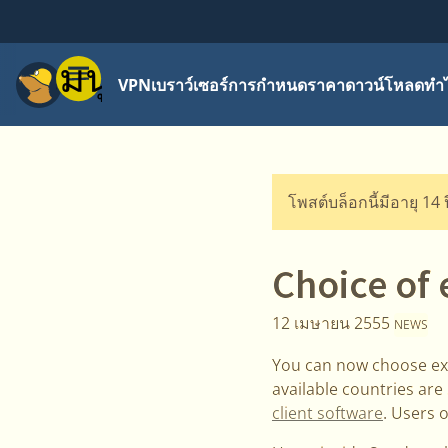
เมนู
VPN
เบราว์เซอร์
การกำหนดราคา
ดาวน์โหลด
ทำไ
โพสต์บล็อกนี้มีอายุ 14 
Choice of 
12 เมษายน 2555
NEWS
You can now choose exit
available countries are
client software
. Users 