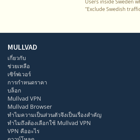
Users inside Sweden w
"Exclude Swedish traffi
MULLVAD
เกี่ยวกับ
ช่วยเหลือ
เซิร์ฟเวอร์
การกำหนดราคา
บล็อก
Mullvad VPN
Mullvad Browser
ทำไมความเป็นส่วนตัวจึงเป็นเรื่องสำคัญ
ทำไมถึงต้องเลือกใช้ Mullvad VPN
VPN คืออะไร
ดาวน์โหลด