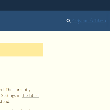
เข้าสู่ระบบ
เริ่มใช้งาน
ed. The currently
 Settings in
the latest
stead.