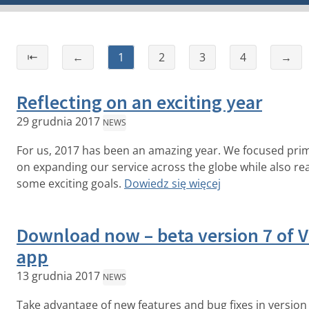
⇤
←
1
2
3
4
→
Reflecting on an exciting year
29 grudnia 2017
NEWS
For us, 2017 has been an amazing year. We focused prim
on expanding our service across the globe while also re
some exciting goals.
Dowiedz się więcej
Download now – beta version 7 of 
app
13 grudnia 2017
NEWS
Take advantage of new features and bug fixes in version 