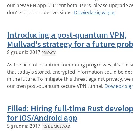
our new VPN app. Current beta users, please upgrade a
don't support older versions.
Dowiedz się więcej
Introducing a post-quantum VPN,
Mullvad's strategy for a future pro
8 grudnia 2017
PRIVACY
As the field of quantum computing progresses, it's poss
that today's stored, encrypted information could be de
in the future. To mitigate this threat against privacy, we 
our own post-quantum secure VPN tunnel.
Dowiedz się 
Filled: Hiring full-time Rust develo
for iOS/Android app
5 grudnia 2017
INSIDE MULLVAD