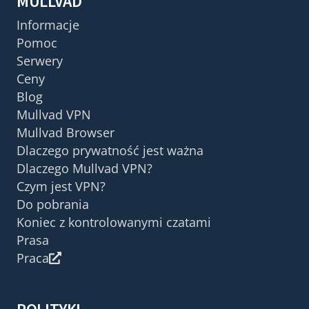
MULLVAD
Informacje
Pomoc
Serwery
Ceny
Blog
Mullvad VPN
Mullvad Browser
Dlaczego prywatność jest ważna
Dlaczego Mullvad VPN?
Czym jest VPN?
Do pobrania
Koniec z kontrolowanymi czatami
Prasa
Praca