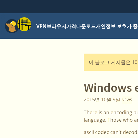
메뉴
VPN
브라우저
가격
다운로드
개인정보 보호가 중
이 블로그 게시물은 1
Windows e
2015년 10월 9일
NEWS
There is an encoding bu
language. Those who are 
ascii codec can't decod