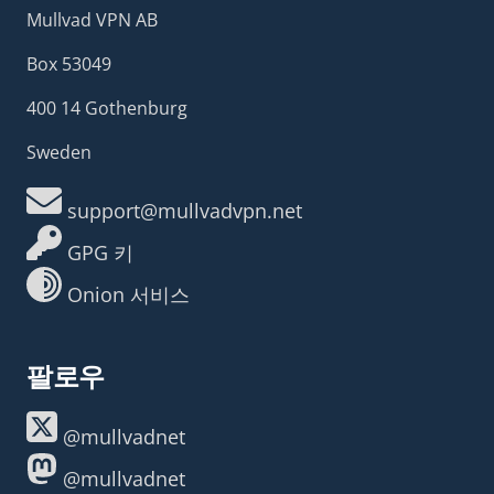
Mullvad VPN AB
Box 53049
400 14 Gothenburg
Sweden
support@mullvadvpn.net
GPG 키
Onion 서비스
팔로우
@mullvadnet
@mullvadnet