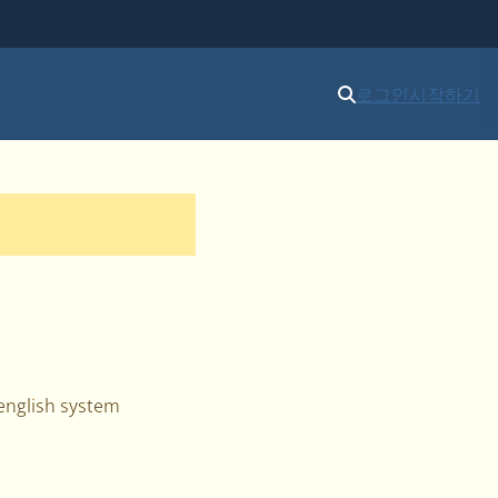
로그인
시작하기
-english system