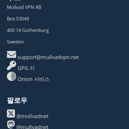
Mullvad VPN AB
Box 53049
400 14 Gothenburg
Sweden
support@mullvadvpn.net
GPG 키
Onion 서비스
팔로우
@mullvadnet
@mullvadnet