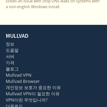
solves an issue with Stop DNS leaks on systems with
a non-english Windows install.
MULLVAD
정보
도움말
서버
가격
블로그
Mullvad VPN
Mullvad Browser
개인정보 보호가 중요한 이유
Mullvad VPN이 필요한 이유
VPN이란 무엇입니까?
다운로드