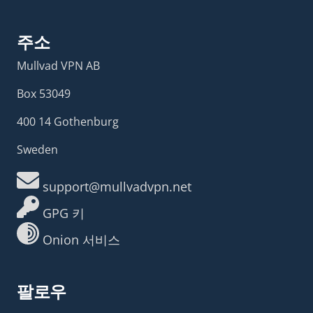
주소
Mullvad VPN AB
Box 53049
400 14 Gothenburg
Sweden
support@mullvadvpn.net
GPG 키
Onion 서비스
팔로우