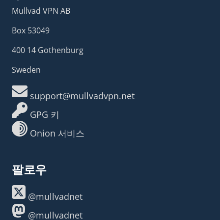
Mullvad VPN AB
Box 53049
400 14 Gothenburg
Sweden
support@mullvadvpn.net
GPG 키
Onion 서비스
팔로우
@mullvadnet
@mullvadnet