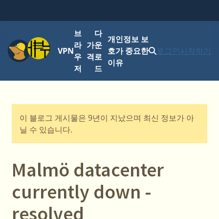
브
다
개인정보 보
메뉴
라
가
운
VPN
호가 중요한
로그인
시작하기
우
격
로
이유
저
드
이 블로그 게시물은 9년이 지났으며 최신 정보가 아
닐 수 있습니다.
Malmö datacenter
currently down -
resolved