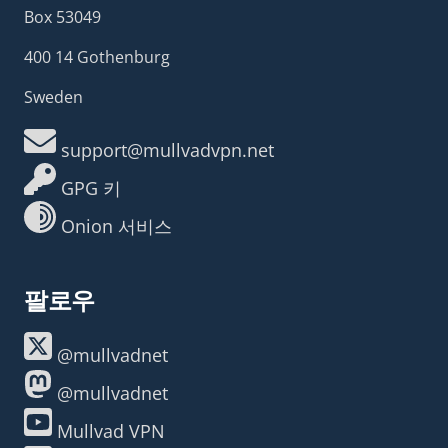
Box 53049
400 14 Gothenburg
Sweden
support@mullvadvpn.net
GPG 키
Onion 서비스
팔로우
@mullvadnet
@mullvadnet
Mullvad VPN