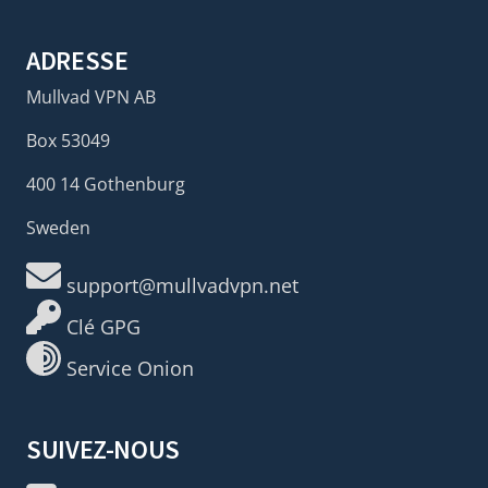
ADRESSE
Mullvad VPN AB
Box 53049
400 14 Gothenburg
Sweden
support@mullvadvpn.net
Clé GPG
Service Onion
SUIVEZ-NOUS