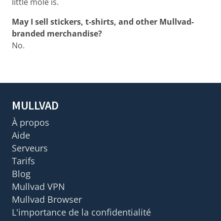
little mole is.
May I sell stickers, t-shirts, and other Mullvad-
branded merchandise?
No.
MULLVAD
À propos
Aide
Serveurs
Tarifs
Blog
Mullvad VPN
Mullvad Browser
L'importance de la confidentialité