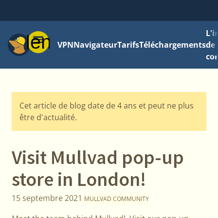
L'
Menu
VPN
Navigateur
Tarifs
Téléchargements
de 
con
Cet article de blog date de 4 ans et peut ne plus
être d'actualité.
Visit Mullvad pop-up
store in London!
15 septembre 2021
MULLVAD COMMUNITY