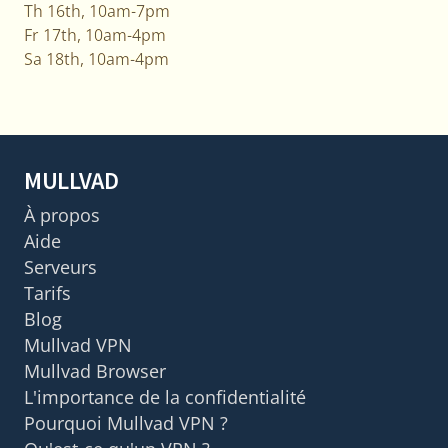
Th 16th, 10am-7pm
Fr 17th, 10am-4pm
Sa 18th, 10am-4pm
MULLVAD
À propos
Aide
Serveurs
Tarifs
Blog
Mullvad VPN
Mullvad Browser
L'importance de la confidentialité
Pourquoi Mullvad VPN ?