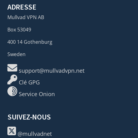
ADRESSE
Mullvad VPN AB
Box 53049
400 14 Gothenburg
Sweden
support@mullvadvpn.net
Clé GPG
Service Onion
SUIVEZ-NOUS
@mullvadnet