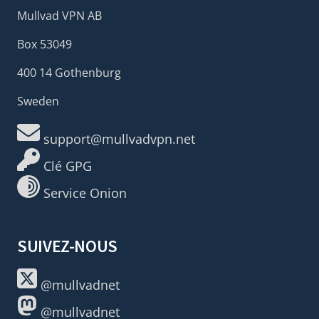
Mullvad VPN AB
Box 53049
400 14 Gothenburg
Sweden
support@mullvadvpn.net
Clé GPG
Service Onion
SUIVEZ-NOUS
@mullvadnet
@mullvadnet