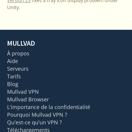
Version 29
fixes a tray icon display problem under
Unity.
MULLVAD
À propos
Aide
Serveurs
Tarifs
Blog
Mullvad VPN
Mullvad Browser
L'importance de la confidentialité
Pourquoi Mullvad VPN ?
Qu'est-ce qu'un VPN ?
Téléchargements