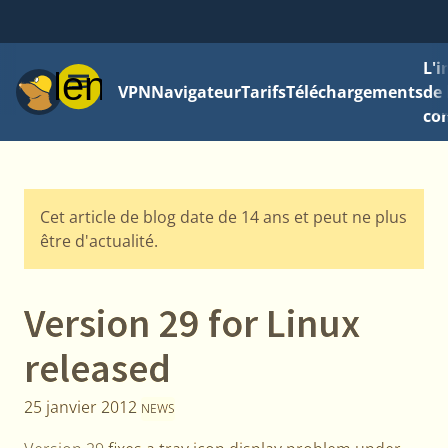
L'
Menu
VPN
Navigateur
Tarifs
Téléchargements
de 
con
Cet article de blog date de 14 ans et peut ne plus
être d'actualité.
Version 29 for Linux
released
25 janvier 2012
NEWS