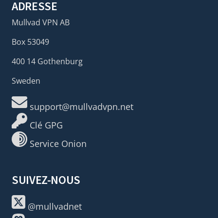
ADRESSE
Mullvad VPN AB
Box 53049
400 14 Gothenburg
Sweden
support@mullvadvpn.net
Clé GPG
Service Onion
SUIVEZ-NOUS
@mullvadnet