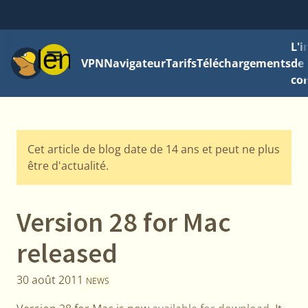
L'
Menu
VPN
Navigateur
Tarifs
Téléchargements
de 
con
Cet article de blog date de 14 ans et peut ne plus
être d'actualité.
Version 28 for Mac
released
30 août 2011
NEWS