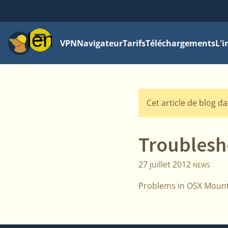
Menu
VPN
Navigateur
Tarifs
Téléchargements
L'i
Cet article de blog da
Troublesh
27 juillet 2012
NEWS
Problems in OSX Mount