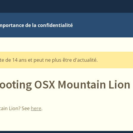
mportance de la confidentialité
te de 14 ans et peut ne plus être d'actualité.
ooting OSX Mountain Lion
ain Lion? See
here
.