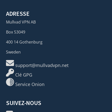
ADRESSE
Mullvad VPN AB
Box 53049
400 14 Gothenburg
Sweden
support@mullvadvpn.net
Clé GPG
Service Onion
SUIVEZ-NOUS