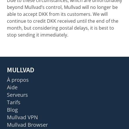
Due to these circumstances, which are unfortunately
beyond Mullvad’s control, Mullvad will no longer be
able to accept DKK from its customers. We will
continue to credit DKK received until the end of the
month, but considering postal delays, it is best to
stop sending it immediately.
MULLVAD
À propos
Aide
Serveurs
Tarifs
Blog
Mullvad VPN
Mullvad Browser