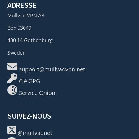
ADRESSE
Mullvad VPN AB
Box 53049
400 14 Gothenburg
Sweden
support@mullvadvpn.net
Clé GPG
Service Onion
SUIVEZ-NOUS
@mullvadnet