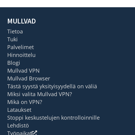
MULLVAD
Tietoa
Tuki
Palvelimet
Hinnoittelu
Blogi
Mullvad VPN
Mullvad Browser
Tästä syystä yksityisyydellä on väliä
Miksi valita Mullvad VPN?
Mikä on VPN?
Lataukset
Stoppi keskustelujen kontrolloinnille
Lehdistö
Työpaikat