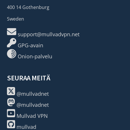
400 14 Gothenburg
Sweden
support@mullvadvpn.net
GPG-avain
Onion-palvelu
SEURAA MEITÄ
@mullvadnet
@mullvadnet
Mullvad VPN
mullvad