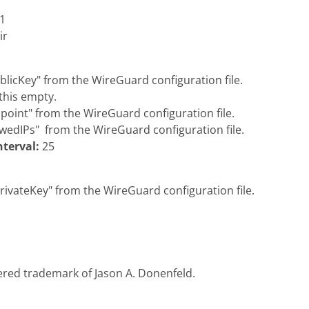
.1
ir
blicKey" from the WireGuard configuration file.
this empty.
point" from the WireGuard configuration file.
wedIPs" from the WireGuard configuration file.
nterval:
25
rivateKey" from the WireGuard configuration file.
ered trademark of Jason A. Donenfeld.