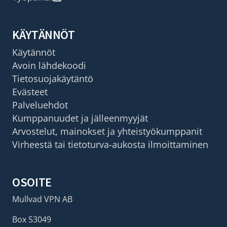
KÄYTÄNNÖT
Käytännöt
Avoin lähdekoodi
Tietosuojakäytäntö
Evästeet
Palveluehdot
Kumppanuudet ja jälleenmyyjät
Arvostelut, mainokset ja yhteistyökumppanit
Virheestä tai tietoturva-aukosta ilmoittaminen
OSOITE
Mullvad VPN AB
Box 53049