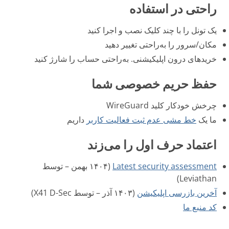
راحتی در استفاده
یک تونل را با چند کلیک نصب و اجرا کنید
مکان/سرور را به‌راحتی تغییر دهید
خریدهای درون اپلیکیشنی. به‌راحتی حساب را شارژ کنید
حفظ حریم خصوصی شما
چرخش خودکار کلید WireGuard
ما یک
خط مشی عدم ثبت فعالیت کاربر
داریم
اعتماد حرف اول را می‌زند
Latest security assessment
(۱۴۰۴ بهمن – توسط
Leviathan)
آخرین بازرسی اپلیکیشن
(۱۴۰۳ آذر – توسط X41 D-Sec)
کد منبع ما