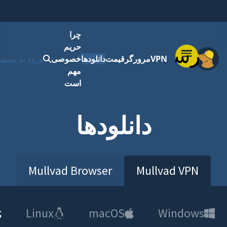
چرا
حریم
فهرست
VPN
مرورگر
قیمت
دانلودها
خصوصی
ورود به سیست
مهم
است
دانلودها
Mullvad Browser
Mullvad VPN
Linux
macOS
Windows