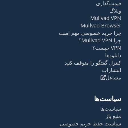
قیمت‌گذاری
وبلاگ
Mullvad VPN
Mullvad Browser
چرا حریم خصوصی مهم است
چرا Mullvad VPN؟
VPN چیست؟
دانلودها
کنترل گفتگو را متوقف کنید
انتشارات
مشاغل
سیاست‌ها
سیاست‌ها
منبع باز
سیاست حفظ حریم خصوصی