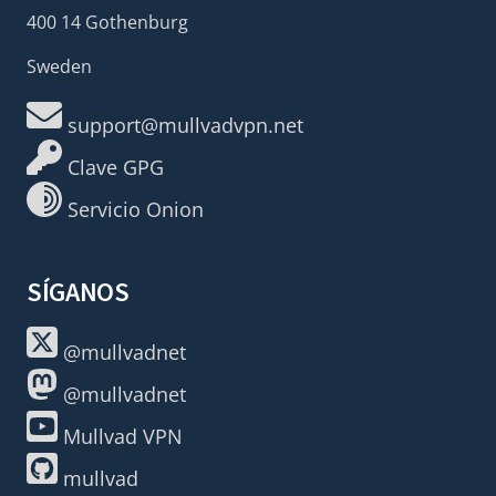
400 14 Gothenburg
Sweden
support@mullvadvpn.net
Clave GPG
Servicio Onion
SÍGANOS
@mullvadnet
@mullvadnet
Mullvad VPN
mullvad