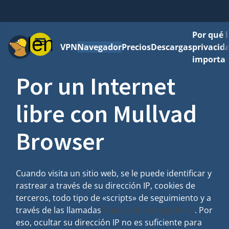
Por qué l
Menú
VPN
Navegador
Precios
Descargas
privacid
importa
Por un Internet
libre con Mullvad
Browser
Cuando visita un sitio web, se le puede identificar y
rastrear a través de su dirección IP, cookies de
terceros, todo tipo de «scripts» de seguimiento y a
través de las llamadas
huellas de navegadores
. Por
eso, ocultar su dirección IP no es suficiente para